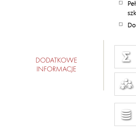
Pe
sz
Do
DODATKOWE
INFORMACJE