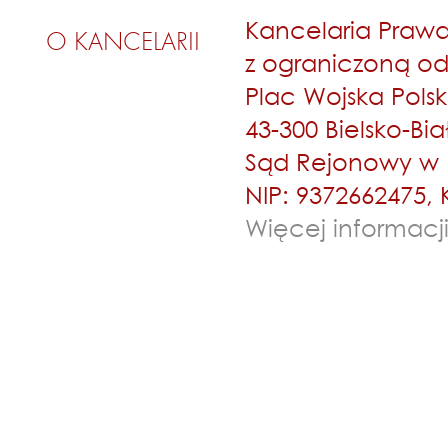
Kancelaria Praw
O KANCELARII
z ograniczoną od
Plac Wojska Pols
43-300 Bielsko-Bia
Sąd Rejonowy w Bi
NIP: 9372662475, 
Więcej informacj