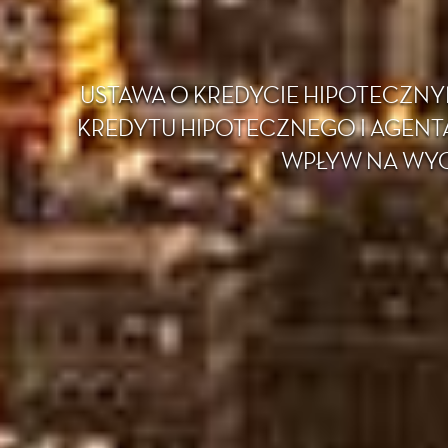
USTAWA O KREDYCIE HIPOTECZN
KREDYTU HIPOTECZNEGO I AGENTA
WPŁYW NA WY